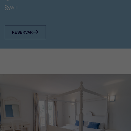
Wifi
RESERVAR