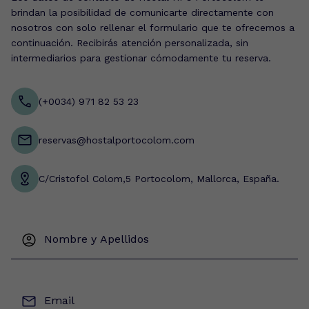
brindan la posibilidad de comunicarte directamente con
nosotros con solo rellenar el formulario que te ofrecemos a
continuación. Recibirás atención personalizada, sin
intermediarios para gestionar cómodamente tu reserva.
(+0034) 971 82 53 23
reservas@hostalportocolom.com
C/Cristofol Colom,5 Portocolom, Mallorca, España.