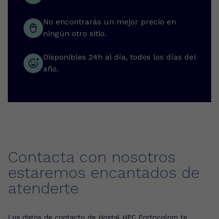
No encontrarás un mejor precio en
ningún otro sitio.
Disponibles 24h al día, todos los días del
año.
Contacta con nosotros
estaremos encantados de
atenderte
Los datos de contacto de Hostal HPC Portocolom te