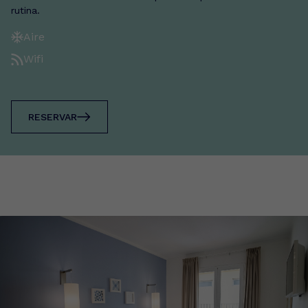
rutina.
Aire
Wifi
RESERVAR